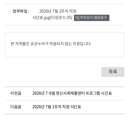
파
첨부파일 :
2026년 7월 2주차 직원
일
식단표.jpg
(다운로드:35)
미리보기/음성듣기
뷰
어
로
본 저작물은 공공누리가 적용되지 않는 자료입니다.
목록
이전글
2026년 7-9월 정신사회재활센터 프로그램 시간표
다음글
2026년 7월 1주차 직원 식단표