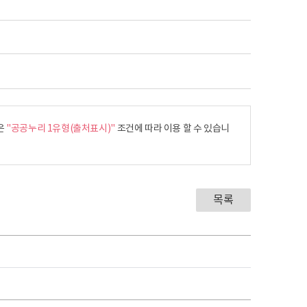
은
"공공누리 1유형(출처표시)"
조건에 따라 이용 할 수 있습니
목록