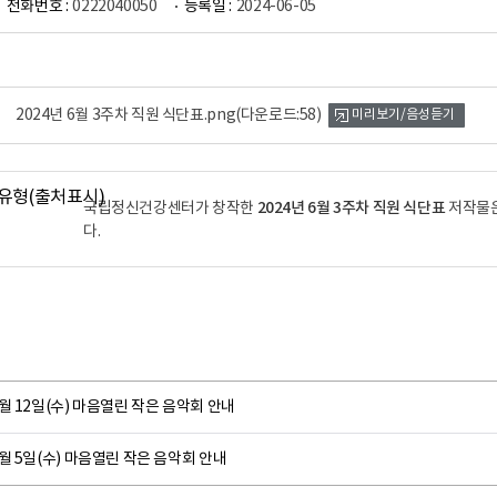
전화번호 :
0222040050
등록일 :
2024-06-05
2024년 6월 3주차 직원 식단표.png
(다운로드:58)
미리보기/음성듣기
2024년 6월 3주차 직원 식단표
국립정신건강센터가 창작한
저작물
다.
월 12일(수) 마음열린 작은 음악회 안내
월 5일(수) 마음열린 작은 음악회 안내