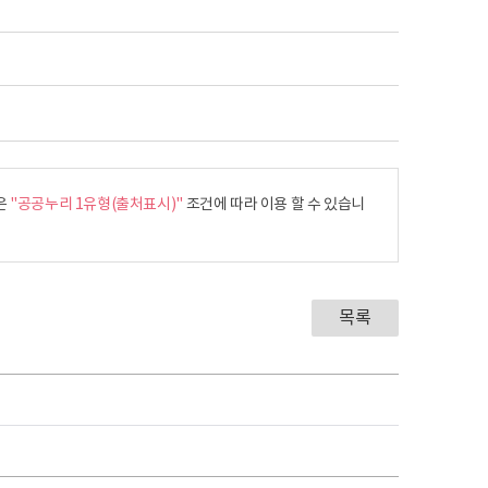
은
"공공누리 1유형(출처표시)"
조건에 따라 이용 할 수 있습니
목록