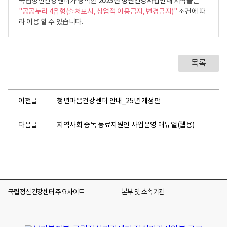
2025년 정신건강사업안내
국립정신건강센터가 창작한
저작물은
"공공누리 4유형(출처표시, 상업적 이용금지, 변경금지)"
조건에 따
라 이용 할 수 있습니다.
목록
이전글
청년마음건강센터 안내_25년 개정판
다음글
지역사회 중독 동료지원인 사업운영 매뉴얼(웹용)
국립정신건강센터 주요사이트
본부 및 소속기관