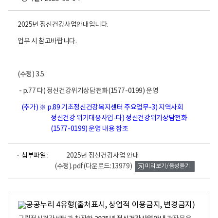
2025년 정신건강사업안내입니다.
업무 시 참고바랍니다.
(수정) 3.5.
- p.77 다) 정신건강위기상담전화(1577-0199) 운영
(추가)
※ p.89 기초정신건강복지센터 주요업무-3) 지역사회
정신건강 위기대응사업-다) 정신건강위기상담전화
(1577-0199) 운영 내용 참조
파
첨부파일 :
2025년 정신건강사업 안내
일
(수정).pdf
(다운로드:13979)
미리보기/음성듣기
뷰
어
로