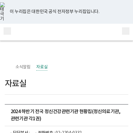
너
유
페
인
블
홈
비
튜
이
스
로
767px
브
스
타
그
이 누리집은 대한민국 공식 전자정부 누리집입니다.
이
북
그
하
램
보
전
통
건
체
합
복
메
검
지
부
뉴
색
국
립
정
신
소식알림
자료실
건
강
센
자료실
터
정
신
건
강
사
업
2024 하반기 전국 정신건강관련기관 현황집(정신의료기관,
부
관련기관 각1권)
로
고