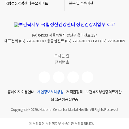
국립정신건강센터 주요사이트
본부 및 소속기관
(우)
04933
서울특별시 광진구 용마산로 127
대표전화
(02) 2204-0114
/ 응급실진료
(02) 2204-0119
/ FAX
(02) 2204-0389
오시는 길
전화번호
홈페이지 이용안내
개인정보처리방침
저작권정책
보건복지부인증의료기관
웹 접근성 품질인증
Copyright ⓒ 2020. National Center for Mental Health . All Rights Reserved.
이 누리집은 보건복지부 소속기관 누리집입니다.