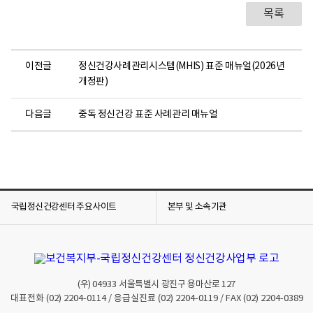
목록
이전글
정신건강사례관리시스템(MHIS) 표준 매뉴얼(2026년
개정판)
다음글
중독 정신건강 표준 사례관리 매뉴얼
국립정신건강센터 주요사이트
본부 및 소속기관
(우)
04933
서울특별시 광진구 용마산로 127
대표전화
(02) 2204-0114
/ 응급실진료
(02) 2204-0119
/ FAX
(02) 2204-0389