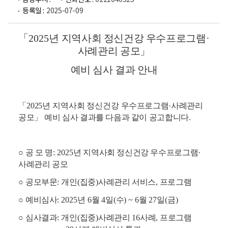
담당부서 :
전화번호 :
0222040325
등록일 :
2025-07-09
「
2025
년 지역사회 정신건강 우수프로그램
·
사례관리 공모
」
예비 심사 결과 안내
「
2025
년 지역사회 정신건강
우수프로그램
·
사례관리
공모
」
예비 심사 결과를 다음과 같이 공고합니다
.
○
공 모 명
: 2025
년 지역사회 정신건강 우수프로그램
·
사례관리 공모
○
공모부문
:
개인
(
집중
)
사례관리 서비스
,
프로그램
○
예비심사
: 2025
년
6
월
4
일
(
수
) ~ 6
월
27
일
(
금
)
○
심사결과
:
개인
(
집중
)
사례관리
16
사례
,
프로그램