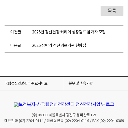
목록
이전글
2025년 정신건강 커리어 성장캠프 참가자 모집
다음글
2025 상반기 정신의료기관 현황집
국립정신건강센터 주요사이트
본부 및 소속기관
(우)
04933
서울특별시 광진구 용마산로 127
대표전화
(02) 2204-0114
/ 응급실진료
(02) 2204-0119
/ FAX
(02) 2204-0389