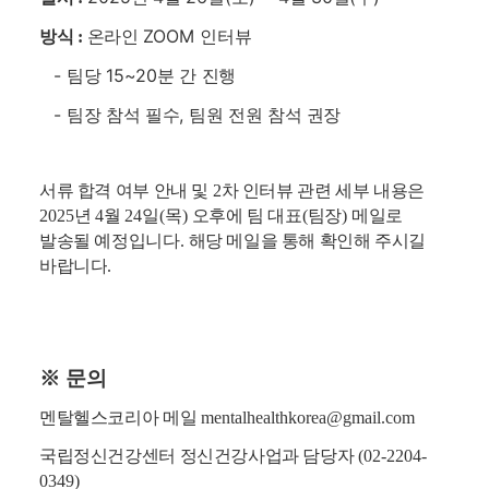
온라인
ZOOM
인터뷰
방식
:
-
팀당
15~20
분 간 진행
-
팀장 참석 필수
,
팀원 전원 참석 권장
서류 합격 여부 안내 및
2
차 인터뷰 관련 세부 내용은
2025
년
4
월
24
일
(
목
)
오후에 팀 대표
(
팀장
)
메일로
발송될 예정입니다
.
해당 메일을 통해 확인해 주시길
바랍니다
.
※
문의
멘탈헬스코리아 메일
mentalhealthkorea@gmail.com
국립정신건강센터 정신건강사업과 담당자
(02-2204-
0349)