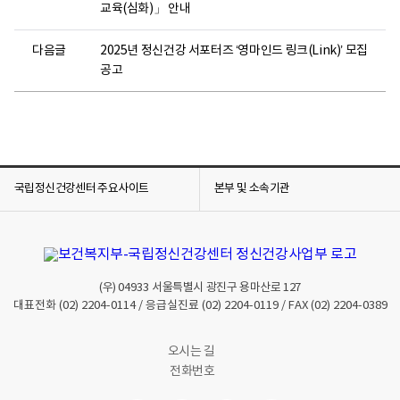
교육(심화)」 안내
다음글
2025년 정신건강 서포터즈 ‘영마인드 링크(Link)’ 모집
공고
국립정신건강센터 주요사이트
본부 및 소속기관
(우)
04933
서울특별시 광진구 용마산로 127
대표전화
(02) 2204-0114
/ 응급실진료
(02) 2204-0119
/ FAX
(02) 2204-0389
오시는 길
전화번호