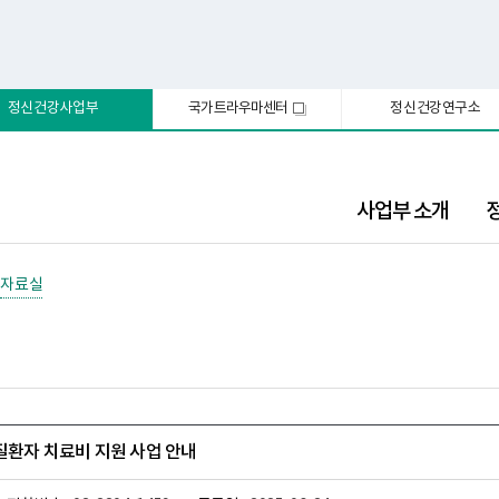
정신건강사업부
국가트라우마센터
정신건강연구소
새
창
사업부 소개
자료실
신질환자 치료비 지원 사업 안내