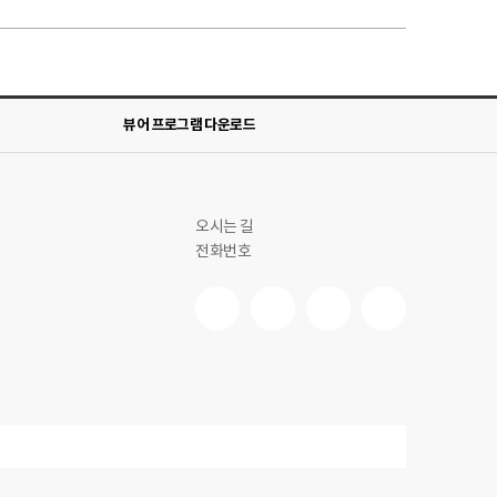
뷰어 프로그램 다운로드
오시는 길
전화번호