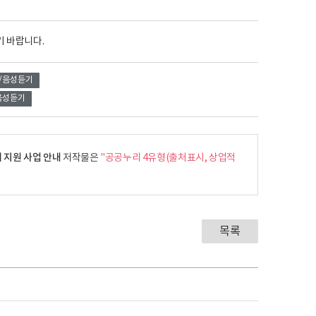
기 바랍니다.
/음성듣기
음성듣기
 지원 사업 안내
저작물은
"공공누리 4유형(출처표시, 상업적
목록