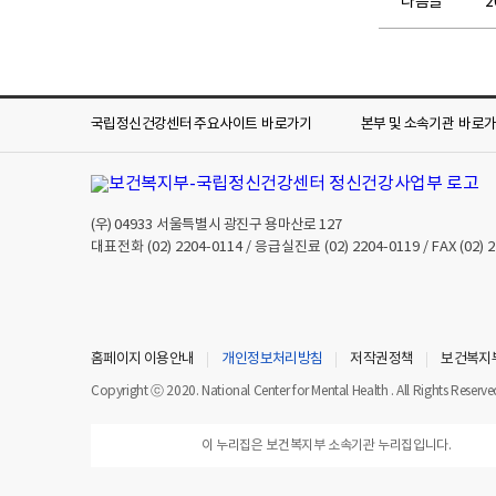
다음글
국립정신건강센터 주요사이트
바로가기
본부 및 소속기관
바로
(우)
04933
서울특별시 광진구 용마산로 127
대표전화
(02) 2204-0114
/ 응급실진료
(02) 2204-0119
/ FAX
(02) 
홈페이지 이용안내
개인정보처리방침
저작권정책
보건복지
Copyright ⓒ 2020. National Center for Mental Health . All Rights Reserve
이 누리집은 보건복지부 소속기관 누리집입니다.