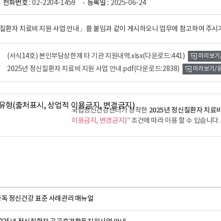
전화번호 :
02-2204-1459
등록일 :
2025-06-24
신질환자 치료비 지원 사업 안내」를 붙임과 같이 게시하오니 업무에 참고하여 주시
(서식14호) 본인부담상한제 타 기관 지원내역.xlsx
(다운로드:441)
미리보기
2025년 정신질환자 치료비 지원 사업 안내.pdf
(다운로드:2838)
미리보기/
2025년 정신질환자 치료비
국립정신건강센터가 창작한
이용금지, 변경금지)"
조건에 따라 이용 할 수 있습니다.
중독 정신건강 표준 사례관리 매뉴얼