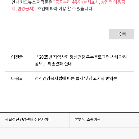
안내 카드뉴스
저작물은
"공공누리 4유형(출처표시, 상업적 이용금
지, 변경금지)"
조건에 따라 이용 할 수 있습니다.
목록
이전글
「2025년 지역사회 정신건강 우수프로그램·사례관리
공모」 최종결과 안내
다음글
정신건강복지법에 따른 별지 및 참고서식 번역본
국립정신건강센터 주요사이트
본부 및 소속기관