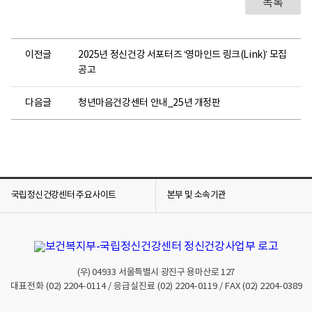
목록
이전글
2025년 정신건강 서포터즈 ‘영마인드 링크(Link)’ 모집
공고
다음글
청년마음건강센터 안내_25년 개정판
국립정신건강센터 주요사이트
본부 및 소속기관
(우)
04933
서울특별시 광진구 용마산로 127
대표전화
(02) 2204-0114
/ 응급실진료
(02) 2204-0119
/ FAX
(02) 2204-0389