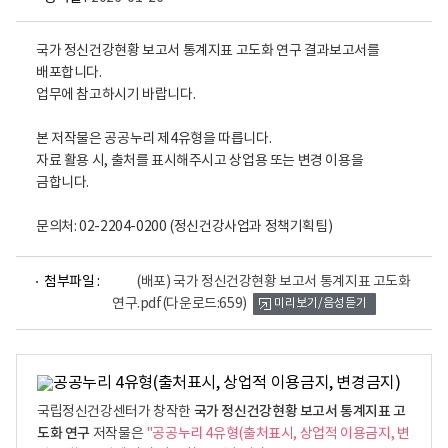
국가 정신건강현황 보고서 통계지표 고도화 연구 결과보고서를
배포합니다.
업무에 참고하시기 바랍니다.
본 저작물은 공공누리 제4유형을 따릅니다.
자료 활용 시, 출처를 표시해주시고 상업용 또는 변경 이용을
금합니다.
문의처: 02-2204-0200 (정신건강사업과 정책기획팀)
파
첨부파일 :
(배포) 국가 정신건강현황 보고서 통계지표 고도화
일
연구.pdf
(다운로드:659)
미리보기/음성듣기
뷰
어
로
국가 정신건강현황 보고서 통계지표 고
국립정신건강센터가 창작한
도화 연구
저작물은
"공공누리 4유형(출처표시, 상업적 이용금지, 변