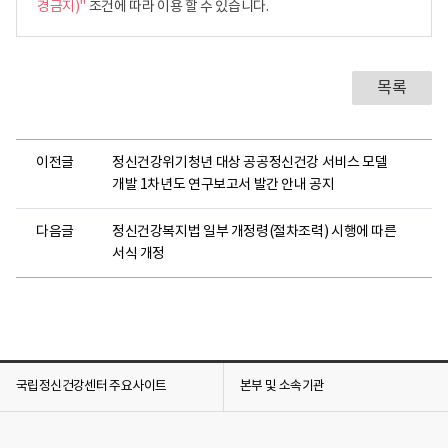
경금지)"
조건에 따라 이용 할 수 있습니다.
목록
이전글
정신건강위기청년 대상 공공정신건강 서비스 모델
개발 1차년도 연구보고서 발간 안내 공지
다음글
정신건강복지법 일부 개정령(절차조력) 시행에 따른
서식 개정
국립정신건강센터 주요사이트
본부 및 소속기관