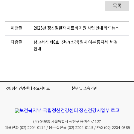
목록
이전글
2025년 정신질환자 치료비 지원 사업 안내 카드뉴스
다음글
참고서식 제8호 ´진단(소견) 일치 여부 통지서´ 변경
안내
국립정신건강센터 주요사이트
본부 및 소속기관
(우)
04933
서울특별시 광진구 용마산로 127
대표전화
(02) 2204-0114
/ 응급실진료
(02) 2204-0119
/ FAX
(02) 2204-0389