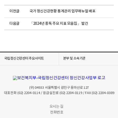
이전글
국가 정신건강현황 통계관리 업무매뉴얼 배포
다음글
「2024년 중독 주요 지표 모음집」 발간
국립정신건강센터 주요사이트
본부 및 소속기관
(우)
04933
서울특별시 광진구 용마산로 127
대표전화
(02) 2204-0114
/ 응급실진료
(02) 2204-0119
/ FAX
(02) 2204-0389
오시는 길
전화번호