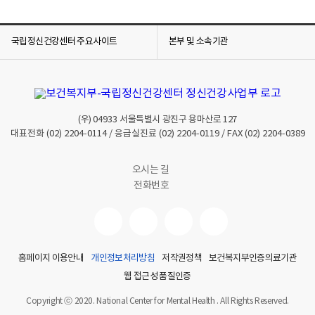
국립정신건강센터 주요사이트
본부 및 소속기관
(우)
04933
서울특별시 광진구 용마산로 127
대표전화
(02) 2204-0114
/ 응급실진료
(02) 2204-0119
/ FAX
(02) 2204-0389
오시는 길
전화번호
홈페이지 이용안내
개인정보처리방침
저작권정책
보건복지부인증의료기관
웹 접근성 품질인증
Copyright ⓒ 2020. National Center for Mental Health . All Rights Reserved.