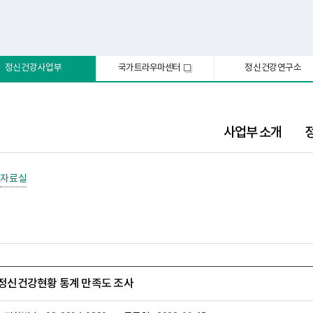
정신건강사업부
국가트라우마센터
정신건강연구소
새
창
사업부 소개
자료실
가 정신건강현황 통계 만족도 조사