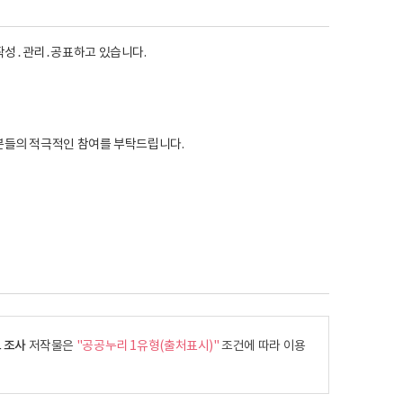
작성․관리․공표하고 있습니다.
분들의 적극적인 참여를 부탁드립니다.
 조사
저작물은
"공공누리 1유형(출처표시)"
조건에 따라 이용