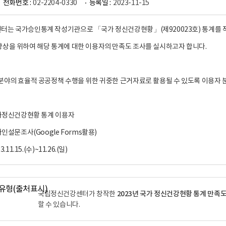
전화번호 :
02-2204-0330
등록일 :
2023-11-15
는 국가승인통계 작성기관으로 「국가 정신건강현황」(제920023호) 통계를 
상을 위하여 해당 통계에 대한 이용자의 만족도 조사를 실시하고자 합니다.
분야의 효율적 공공정책 수행을 위한 귀중한 근거자료로 활용될 수 있도록 이용자 
국가정신건강현황 통계 이용자
라인설문조사(Google Forms활용)
.11.15.(수)~11.26.(일)
2023년 국가 정신건강현황 통계 만족도
국립정신건강센터가 창작한
할 수 있습니다.