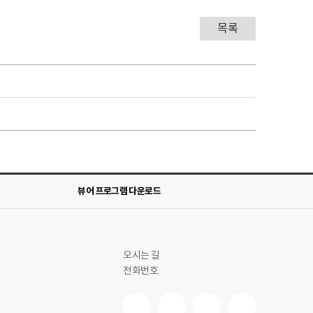
목록
뷰어 프로그램 다운로드
오시는 길
전화번호