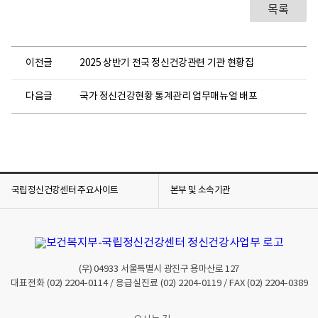
목록
이전글
2025 상반기 전국 정신건강관련 기관 현황집
다음글
국가 정신건강현황 통계관리 업무매뉴얼 배포
국립정신건강센터 주요사이트
본부 및 소속기관
(우)
04933
서울특별시 광진구 용마산로 127
대표전화
(02) 2204-0114
/ 응급실진료
(02) 2204-0119
/ FAX
(02) 2204-0389