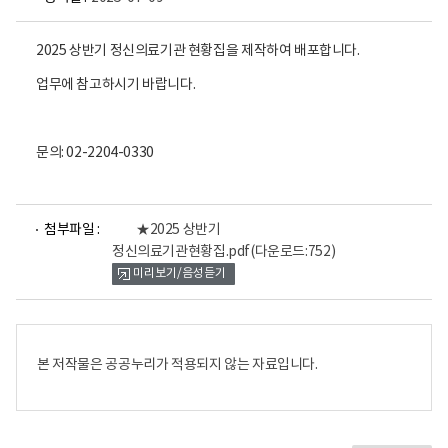
2025 상반기 정신의료기관 현황집을 제작하여 배포합니다.
업무에 참고하시기 바랍니다.
문의: 02-2204-0330
파
첨부파일 :
★2025 상반기
일
정신의료기관현황집.pdf
(다운로드:752)
뷰
미리보기/음성듣기
어
로
본 저작물은 공공누리가 적용되지 않는 자료입니다.