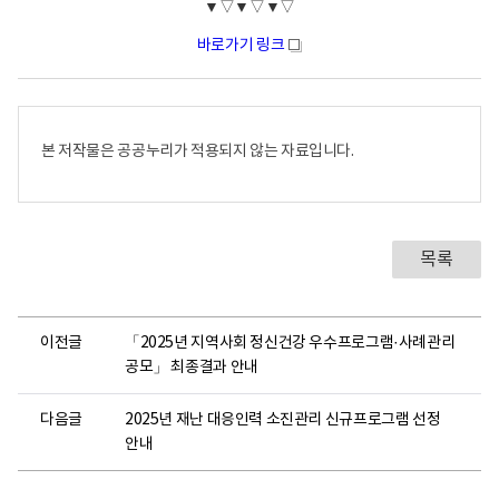
▼▽▼▽▼▽
바로가기 링크
새
창
본 저작물은 공공누리가 적용되지 않는 자료입니다.
목록
이전글
「2025년 지역사회 정신건강 우수프로그램·사례관리
공모」 최종결과 안내
다음글
2025년 재난 대응인력 소진관리 신규프로그램 선정
안내