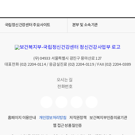
국립정신건강센터 주요사이트
본부 및 소속기관
(우)
04933
서울특별시 광진구 용마산로 127
대표전화
(02) 2204-0114
/ 응급실진료
(02) 2204-0119
/ FAX
(02) 2204-0389
오시는 길
전화번호
홈페이지 이용안내
개인정보처리방침
저작권정책
보건복지부인증의료기관
웹 접근성 품질인증