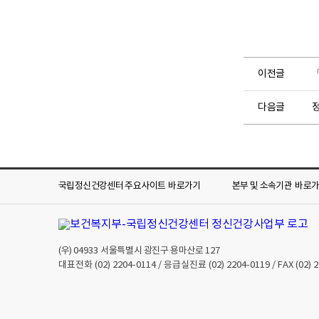
이전글
다음글
국립정신건강센터 주요사이트
바로가기
본부 및 소속기관
바로
(우)
04933
서울특별시 광진구 용마산로 127
대표전화
(02) 2204-0114
/ 응급실진료
(02) 2204-0119
/ FAX
(02) 