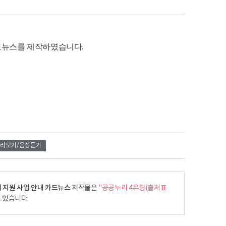
카드뉴스를 제작하였습니다
.
리보기/음성듣기
비 지원 사업 안내 카드뉴스
저작물은
"공공누리 4유형(출처표
 있습니다.