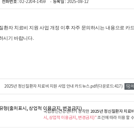
전화번호 :
02-2204-1459
등록일 :
2025-08-12
질환자 치료비 지원 사업 개정 이후 자주 문의하시는 내용으로 
하시기 바랍니다
.
2025년 정신질환자 치료비 지원 사업 안내 카드뉴스.pdf
(다운로드:417)
미
2025년 정신질환자 치료
국립정신건강센터가 창작한
시, 상업적 이용금지, 변경금지)"
조건에 따라 이용 할 수