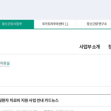
정신건강사업부
국가트라우마센터
정신건강연구소
새
창
사업부 소개
자료실
신질환자 치료비 지원 사업 안내 카드뉴스