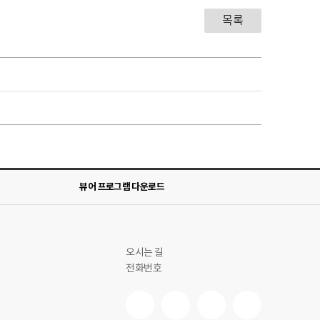
목록
뷰어 프로그램 다운로드
오시는 길
전화번호