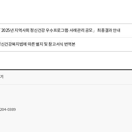
「2025년 지역사회 정신건강 우수프로그램·사례관리 공모」 최종결과 안내
정신건강복지법에 따른 별지 및 참고서식 번역본
가기
2204-0389