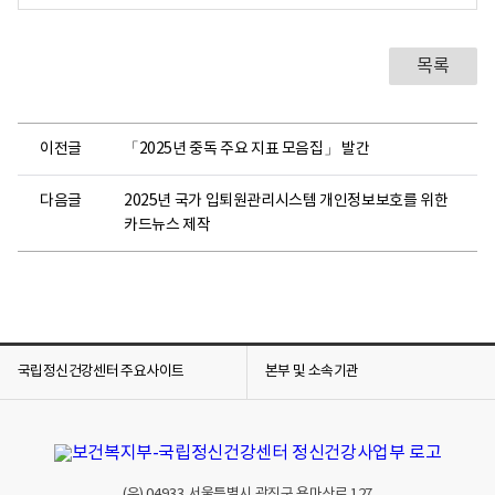
목록
이전글
「2025년 중독 주요 지표 모음집」 발간
다음글
2025년 국가 입퇴원관리시스템 개인정보보호를 위한
카드뉴스 제작
국립정신건강센터 주요사이트
본부 및 소속기관
(우)
04933
서울특별시 광진구 용마산로 127