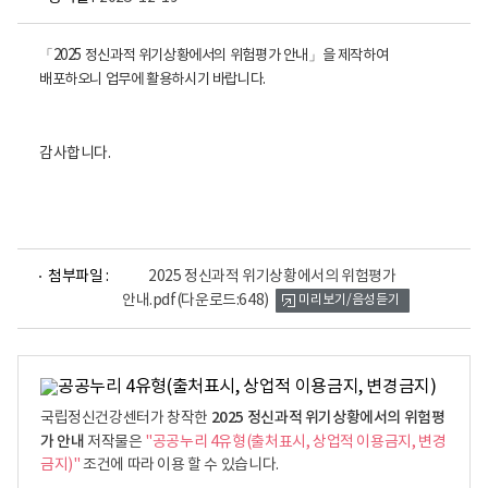
「2025 정신과적 위기상황에서의 위험평가 안내」을 제작하여
배포하오니 업무에 활용하시기 바랍니다.
감사합니다.
파
첨부파일 :
2025 정신과적 위기상황에서의 위험평가
일
안내.pdf
(다운로드:648)
미리보기/음성듣기
뷰
어
로
2025 정신과적 위기상황에서의 위험평
국립정신건강센터가 창작한
가 안내
저작물은
"공공누리 4유형(출처표시, 상업적 이용금지, 변경
금지)"
조건에 따라 이용 할 수 있습니다.