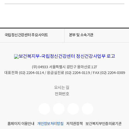
국립정신건강센터 주요사이트
본부 및 소속기관
(우)
04933
서울특별시 광진구 용마산로 127
대표전화
(02) 2204-0114
/ 응급실진료
(02) 2204-0119
/ FAX
(02) 2204-0389
오시는 길
전화번호
홈페이지 이용안내
개인정보처리방침
저작권정책
보건복지부인증의료기관