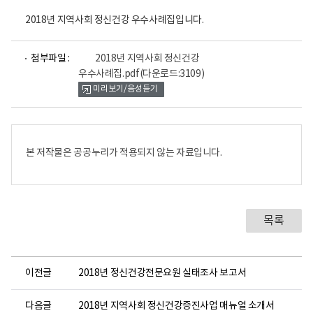
2018년 지역사회 정신건강 우수사례집입니다.
파
첨부파일 :
2018년 지역사회 정신건강
일
우수사례집.pdf
(다운로드:3109)
뷰
미리보기/음성듣기
어
로
본 저작물은 공공누리가 적용되지 않는 자료입니다.
목록
이전글
2018년 정신건강전문요원 실태조사 보고서
다음글
2018년 지역사회 정신건강증진사업 매뉴얼 소개서