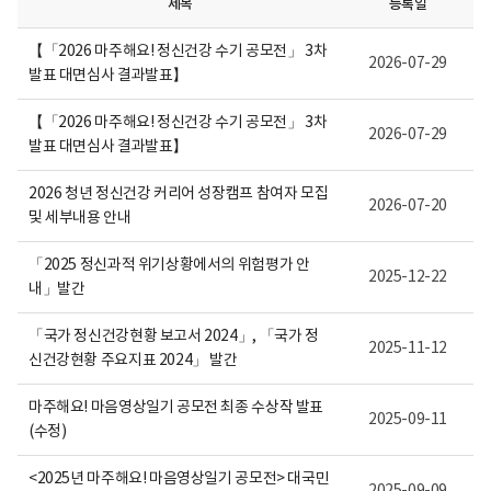
제목
등록일
니
다.
【「2026 마주해요! 정신건강 수기 공모전」 3차
2026-07-29
발표 대면심사 결과발표】
【「2026 마주해요! 정신건강 수기 공모전」 3차
2026-07-29
발표 대면심사 결과발표】
2026 청년 정신건강 커리어 성장캠프 참여자 모집
2026-07-20
및 세부내용 안내
「2025 정신과적 위기상황에서의 위험평가 안
2025-12-22
내」발간
「국가 정신건강현황 보고서 2024」, 「국가 정
2025-11-12
신건강현황 주요지표 2024」 발간
마주해요! 마음영상일기 공모전 최종 수상작 발표
2025-09-11
(수정)
<2025년 마주해요! 마음영상일기 공모전> 대국민