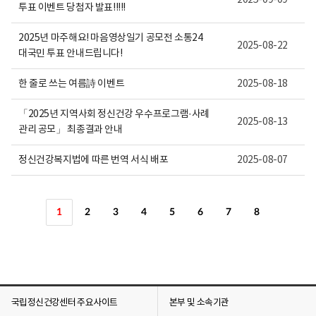
2025-09-09
투표 이벤트 당첨자 발표!!!!!
2025년 마주해요! 마음영상일기 공모전 소통24
2025-08-22
대국민 투표 안내드립니다!
한 줄로 쓰는 여름詩 이벤트
2025-08-18
「2025년 지역사회 정신건강 우수프로그램·사례
2025-08-13
관리 공모」 최종결과 안내
정신건강복지법에 따른 번역 서식 배포
2025-08-07
1
2
3
4
5
6
7
8
국립정신건강센터 주요사이트
본부 및 소속기관