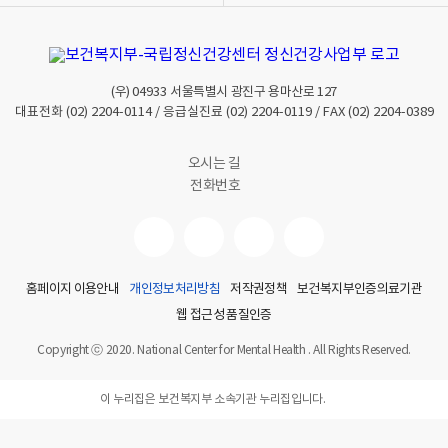
(우)
04933
서울특별시 광진구 용마산로 127
대표전화
(02) 2204-0114
/ 응급실진료
(02) 2204-0119
/ FAX
(02) 2204-0389
오시는 길
전화번호
홈페이지 이용안내
개인정보처리방침
저작권정책
보건복지부인증의료기관
웹 접근성 품질인증
Copyright ⓒ 2020. National Center for Mental Health . All Rights Reserved.
이 누리집은 보건복지부 소속기관 누리집입니다.