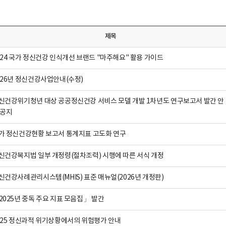
제목
024 국가 정신건강 인식개선 브랜드 "마주해요" 활용 가이드
026년 정신건강사업안내(수정)
신건강위기청년 대상 공공정신건강 서비스 모델 개발 1차년도 연구보고서 발간 안
 공지
가 정신건강현황 보고서 통계지표 고도화 연구
신건강복지법 일부 개정령(절차조력) 시행에 따른 서식 개정
신건강사례관리시스템(MHIS) 표준 매뉴얼(2026년 개정판)
2025년 중독 주요 지표 모음집」 발간
025 정신과적 위기상황에서의 위험평가 안내