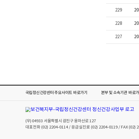
229
2
228
2
227
2
국립정신건강센터 주요사이트
바로가기
본부 및 소속기관
바로
(우)
04933
서울특별시 광진구 용마산로 127
대표전화
(02) 2204-0114
/ 응급실진료
(02) 2204-0119
/ FAX
(02) 