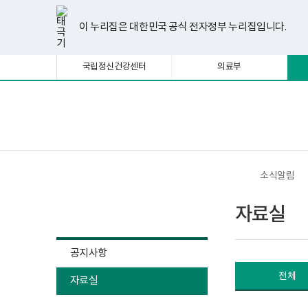
너
자
한
파
pdf
플
유
페
인
블
선
홈
첨
첨
첨
첨
첨
첨
첨
첨
첨
첨
첨
처
이
다
끝
비
료
글
워
뷰
래
튜
이
스
로
택
부
부
부
부
부
부
부
부
부
부
부
1180px
실
뷰
포
어
시
브
스
타
그
이 누리집은 대한민국 공식 전자정부 누리집입니다.
됨
이
게
파
파
파
파
파
파
파
파
파
파
파
음
전
음
페
어
인
프
뷰
북
그
상
시
프
트
로
어
램
일
일
일
일
일
일
일
일
일
일
일
물
로
뷰
그
프
페
페
페
이
국립정신건강센터
의료부
목
그
어
램
로
록
램
프
다
그
이
이
이
지
-
다
로
운
램
번
운
그
로
다
지
지
지
이
호,
로
램
드
운
보
전
제
드
다
로
건
체
목,
이
이
이
동
운
드
복
메
작
로
지
뉴
성
드
부
동
동
동
자,
국
소식알림
등
립
록
정
소식알림
일,
신
자료실
첨
건
부
강
내
센
용
터
공지사항
이
정
보
신
전체
여
자료실
건
집
강
니
사