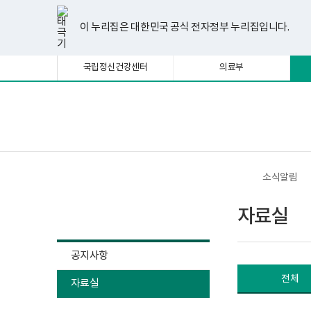
너
자
한
파
pdf
플
유
페
인
블
선
홈
첨
첨
첨
첨
첨
첨
첨
첨
첨
첨
첨
처
이
다
끝
비
료
글
워
뷰
래
튜
이
스
로
택
부
부
부
부
부
부
부
부
부
부
부
1180px
실
뷰
포
어
시
브
스
타
그
이 누리집은 대한민국 공식 전자정부 누리집입니다.
됨
이
게
파
파
파
파
파
파
파
파
파
파
파
음
전
음
페
어
인
프
뷰
북
그
상
시
프
트
로
어
램
일
일
일
일
일
일
일
일
일
일
일
물
로
뷰
그
프
페
페
페
이
국립정신건강센터
의료부
목
그
어
램
로
록
램
프
다
그
이
이
이
지
-
다
로
운
램
번
운
그
로
다
지
지
지
이
호,
로
램
드
운
보
전
제
드
다
로
건
체
목,
이
이
이
동
운
드
복
메
작
로
지
뉴
성
드
부
동
동
동
자,
국
소식알림
등
립
록
정
소식알림
일,
신
자료실
첨
건
부
강
내
센
용
터
공지사항
이
정
보
신
전체
여
자료실
건
집
강
니
사