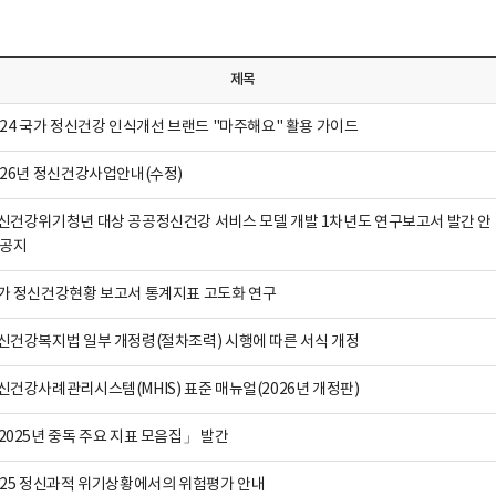
제목
024 국가 정신건강 인식개선 브랜드 "마주해요" 활용 가이드
026년 정신건강사업안내(수정)
신건강위기청년 대상 공공정신건강 서비스 모델 개발 1차년도 연구보고서 발간 안
 공지
가 정신건강현황 보고서 통계지표 고도화 연구
신건강복지법 일부 개정령(절차조력) 시행에 따른 서식 개정
신건강사례관리시스템(MHIS) 표준 매뉴얼(2026년 개정판)
2025년 중독 주요 지표 모음집」 발간
025 정신과적 위기상황에서의 위험평가 안내