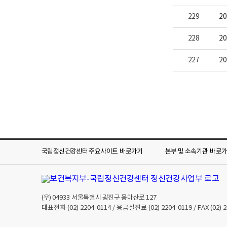
229
2
228
2
227
2
국립정신건강센터 주요사이트
바로가기
본부 및 소속기관
바로
(우)
04933
서울특별시 광진구 용마산로 127
대표전화
(02) 2204-0114
/ 응급실진료
(02) 2204-0119
/ FAX
(02) 